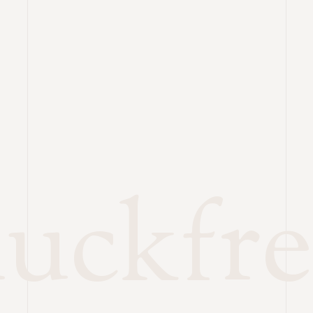
uckfr