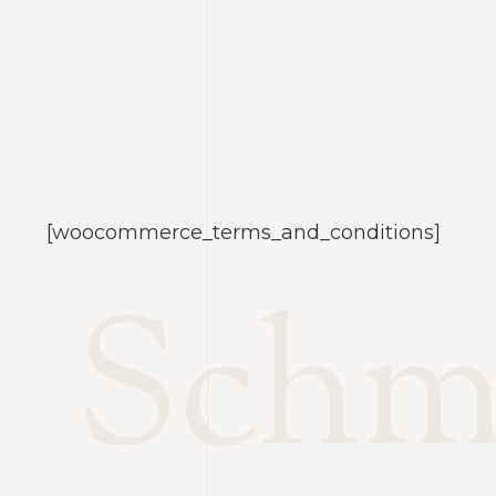
[woocommerce_terms_and_conditions]
Schm