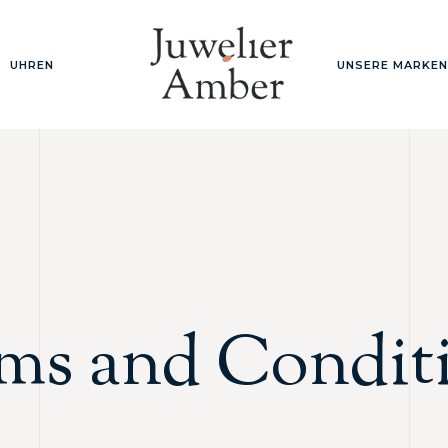
UHREN
UNSERE MARKEN
ms and Condit