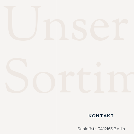
Unser
Sorti
KONTAKT
Schloßstr. 34 12163 Berlin