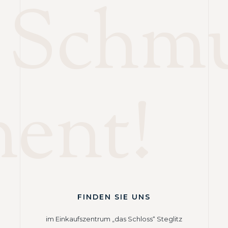
 Schm
ment!
FINDEN SIE UNS
im Einkaufszentrum „das Schloss“ Steglitz