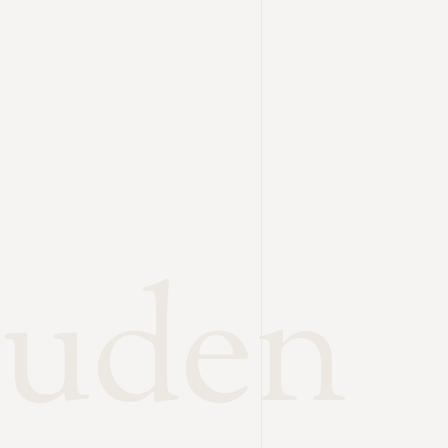
euden