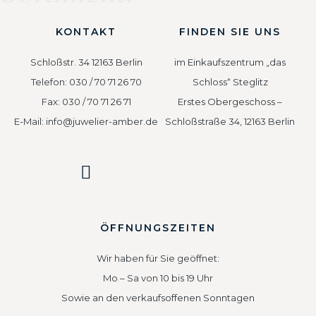
KONTAKT
FINDEN SIE UNS
Schloßstr. 34 12163 Berlin
im Einkaufszentrum „das
Telefon: 030 / 70 71 26 70
Schloss“ Steglitz
Fax: 030 / 70 71 26 71
Erstes Obergeschoss –
E-Mail: info@juwelier-amber.de
Schloßstraße 34, 12163 Berlin
ÖFFNUNGSZEITEN
Wir haben für Sie geöffnet:
Mo – Sa von 10 bis 19 Uhr
Sowie an den verkaufsoffenen Sonntagen