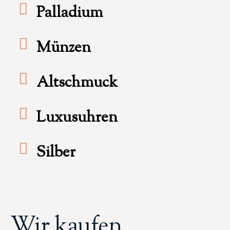
Palladium
Münzen
Altschmuck
Luxusuhren
Silber
Wir kaufen